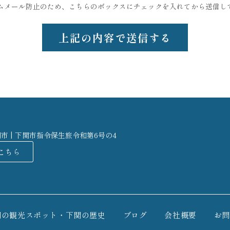
ムメール防止のため、こちらのボックスにチェックを入れてから送信し
関市 | 下関市指令保生旅令和第6号の4
こちら
関の観光スポット・下関の歴史
ブログ
会社概要
お