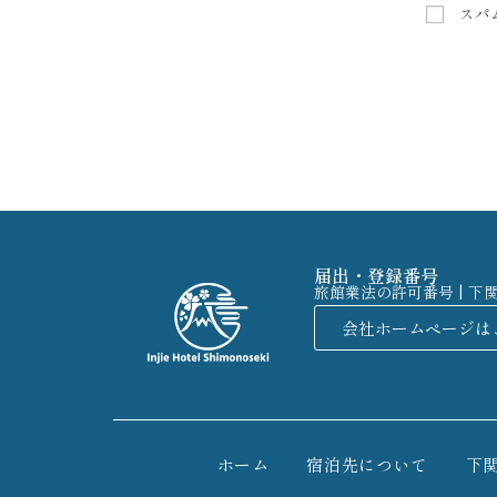
スパ
届出・登録番号
旅館業法の許可番号 | 下
会社ホームページは
ホーム
宿泊先について
下