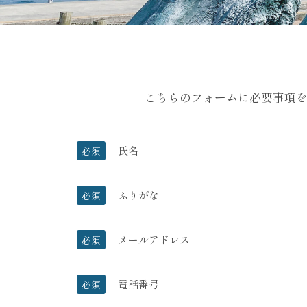
こちらのフォームに必要事項を
氏名
必須
ふりがな
必須
メールアドレス
必須
電話番号
必須