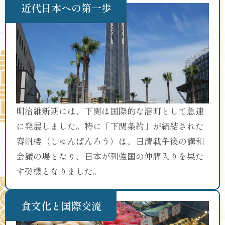
近代日本への第一歩
明治維新期には、下関は国際的な港町として急速
に発展しました。特に「下関条約」が締結された
春帆楼（しゅんぱんろう）は、日清戦争後の講和
会議の場となり、日本が列強国の仲間入りを果た
す契機となりました。
食文化と国際交流