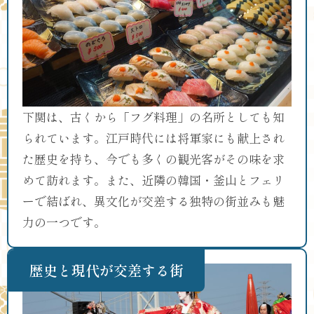
下関は、古くから「フグ料理」の名所としても知
られています。江戸時代には将軍家にも献上され
た歴史を持ち、今でも多くの観光客がその味を求
めて訪れます。また、近隣の韓国・釜山とフェリ
ーで結ばれ、異文化が交差する独特の街並みも魅
力の一つです。
歴史と現代が交差する街