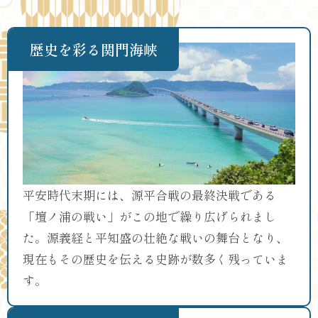
歴史を彩る関門海峡
平安時代末期には、源平合戦の最終決戦である
「壇ノ浦の戦い」がこの地で繰り広げられまし
た。源義経と平知盛の壮絶な戦いの舞台となり、
現在もその歴史を伝える史跡が数多く残っていま
す。