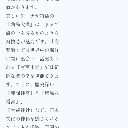
値があります。
美しいアーチが特徴の
『角島大橋』は、まるで
海の上を渡るかのような
爽快感が魅力です。『海
響館』では世界中の海洋
生物に出会い、活気あふ
れる『唐戸市場』では新
鮮な海の幸を堪能できま
す。さらに、歴史深い
『赤間神宮』や『彦島八
幡宮』、
『大歳神社』など、日本
文化の神秘を感じられる
スポットも多数。下関の