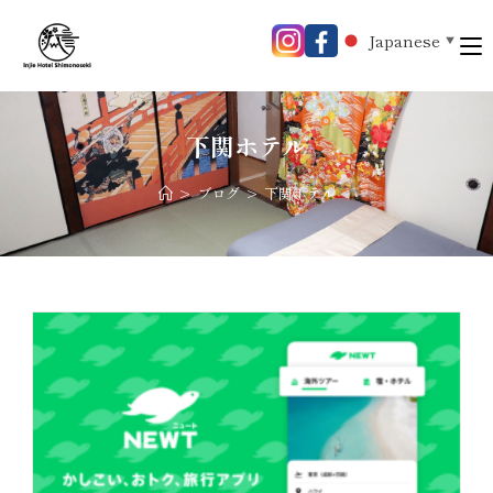
Japanese
▼
下関ホテル
>
ブログ
>
下関ホテル