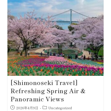
[Shimonoseki Travel]
Refreshing Spring Air &
Panoramic Views
2026年4月9日
Uncategorized