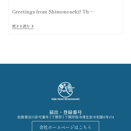
Greetings from Shimonoseki! Th…
続きを読む
届出・登録番号
旅館業法の許可番号 | 下関市 | 下関市指令保生旅令和第6号の4
会社ホームページはこちら