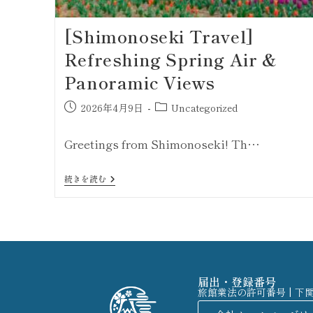
[Shimonoseki Travel]
Refreshing Spring Air &
Panoramic Views
2026年4月9日
Uncategorized
Greetings from Shimonoseki! Th…
続きを読む
届出・登録番号
旅館業法の許可番号 | 下