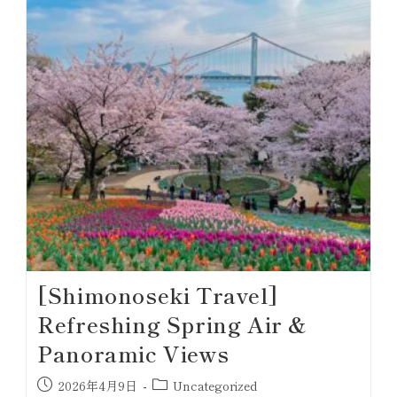
[Shimonoseki Travel]
Refreshing Spring Air &
Panoramic Views
2026年4月9日
Uncategorized