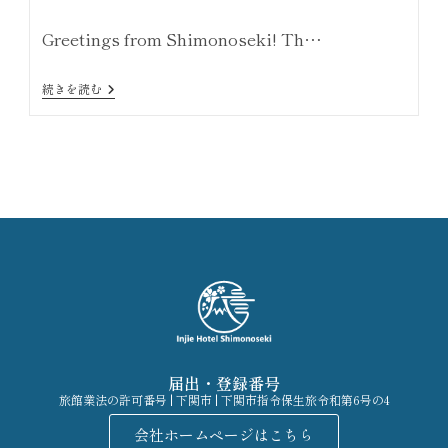
Greetings from Shimonoseki! Th…
続きを読む
届出・登録番号
旅館業法の許可番号 | 下関市 | 下関市指令保生旅令和第6号の4
会社ホームページはこちら